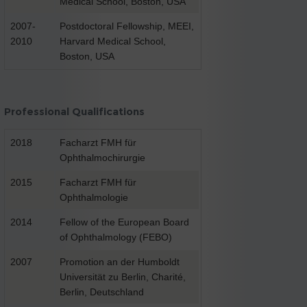
Medical School, Boston, USA
2007-
Postdoctoral Fellowship, MEEI,
2010
Harvard Medical School,
Boston, USA
Professional Qualifications
2018
Facharzt FMH für
Ophthalmochirurgie
2015
Facharzt FMH für
Ophthalmologie
2014
Fellow of the European Board
of Ophthalmology (FEBO)
2007
Promotion an der Humboldt
Universität zu Berlin, Charité,
Berlin, Deutschland