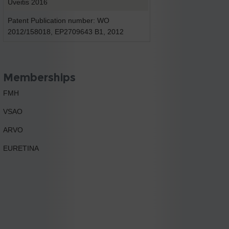
Uveitis 2016
Patent Publication number: WO
2012/158018, EP2709643 B1, 2012
Memberships
FMH
VSAO
ARVO
EURETINA