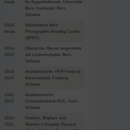
heute
für Augenheilkunde, Universität
Bern, Inselspital, Bern,
Schweiz
2019-
Mitarbeiterin Bern
heute
Photographic Reading Center
(BPRC)
2014-
Oberärztin, Berner Augenklinik
2019
am Lindenhofspital, Bern,
Schweiz
2013-
Assistenzärztin, HFR Freiburg-
2014
Kantonsspital, Freiburg,
Schweiz
2011-
Assistenzärztin,
2013
Universitätsklinik HUG, Genf ,
Schweiz
2010-
Postdoc, Brigham and
2011
Women`s Hospital, Harvard