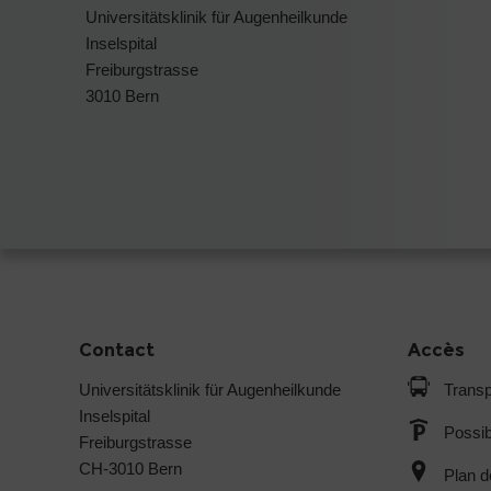
Universitätsklinik für Augenheilkunde
Inselspital
Freiburgstrasse
3010 Bern
Contact
Accès
Universitätsklinik für Augenheilkunde
Transp
Inselspital
Possib
Freiburgstrasse
CH-3010 Bern
Plan d