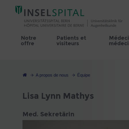
Notre
Patients et
Médeci
offre
visiteurs
médecin
A propos de nous
Équipe
Lisa Lynn Mathys
Med. Sekretärin