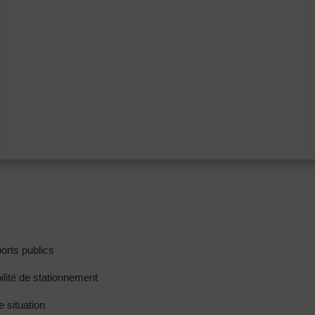
orts publics
ilité de stationnement
e situation