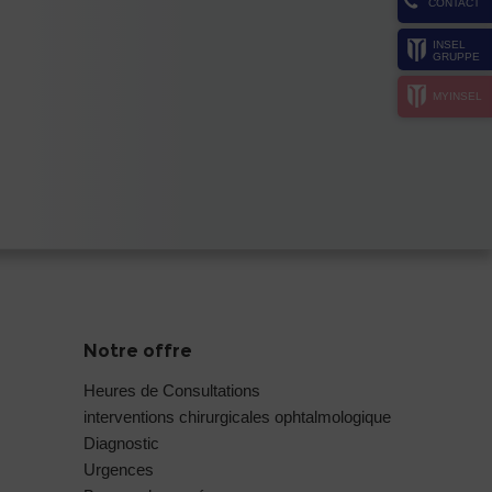
CONTACT
INSEL
GRUPPE
MYINSEL
Notre offre
Heures de Consultations
interventions chirurgicales ophtalmologique
Diagnostic
Urgences