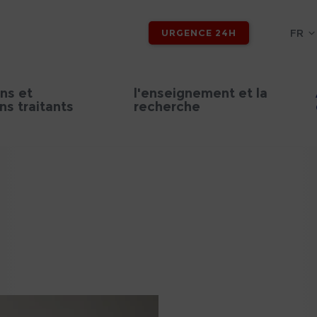
FR
URGENCE 24H
ns et
l'enseignement et la
s traitants
recherche