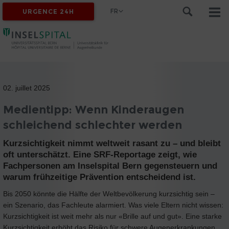
FR
URGENCE 24H
02. juillet 2025
Medientipp: Wenn Kinderaugen
schleichend schlechter werden
Kurzsichtigkeit nimmt weltweit rasant zu – und bleibt
oft unterschätzt. Eine SRF-Reportage zeigt, wie
Fachpersonen am Inselspital Bern gegensteuern und
warum frühzeitige Prävention entscheidend ist.
Bis 2050 könnte die Hälfte der Weltbevölkerung kurzsichtig sein –
ein Szenario, das Fachleute alarmiert. Was viele Eltern nicht wissen:
Kurzsichtigkeit ist weit mehr als nur «Brille auf und gut». Eine starke
Kurzsichtigkeit erhöht das Risiko für schwere Augenerkrankungen