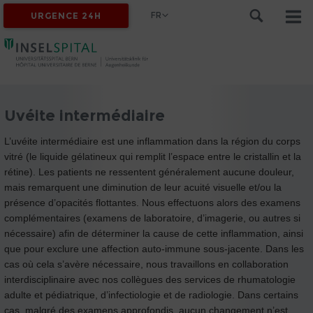
FR
URGENCE 24H
Uvéite intermédiaire
L’uvéite intermédiaire est une inflammation dans la région du corps
vitré (le liquide gélatineux qui remplit l’espace entre le cristallin et la
rétine). Les patients ne ressentent généralement aucune douleur,
mais remarquent une diminution de leur acuité visuelle et/ou la
présence d’opacités flottantes. Nous effectuons alors des examens
complémentaires (examens de laboratoire, d’imagerie, ou autres si
nécessaire) afin de déterminer la cause de cette inflammation, ainsi
que pour exclure une affection auto-immune sous-jacente. Dans les
cas où cela s’avère nécessaire, nous travaillons en collaboration
interdisciplinaire avec nos collègues des services de rhumatologie
adulte et pédiatrique, d’infectiologie et de radiologie. Dans certains
cas, malgré des examens approfondis, aucun changement n’est